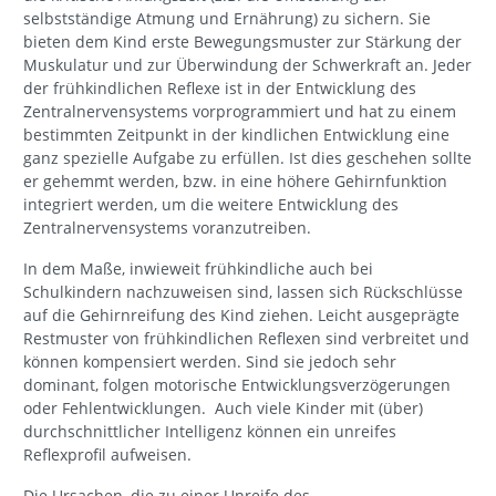
selbstständige Atmung und Ernährung) zu sichern. Sie
bieten dem Kind erste Bewegungsmuster zur Stärkung der
Muskulatur und zur Überwindung der Schwerkraft an. Jeder
der frühkindlichen Reflexe ist in der Entwicklung des
Zentralnervensystems vorprogrammiert und hat zu einem
bestimmten Zeitpunkt in der kindlichen Entwicklung eine
ganz spezielle Aufgabe zu erfüllen. Ist dies geschehen sollte
er gehemmt werden, bzw. in eine höhere Gehirnfunktion
integriert werden, um die weitere Entwicklung des
Zentralnervensystems voranzutreiben.
In dem Maße, inwieweit frühkindliche auch bei
Schulkindern nachzuweisen sind, lassen sich Rückschlüsse
auf die Gehirnreifung des Kind ziehen. Leicht ausgeprägte
Restmuster von frühkindlichen Reflexen sind verbreitet und
können kompensiert werden. Sind sie jedoch sehr
dominant, folgen motorische Entwicklungsverzögerungen
oder Fehlentwicklungen. Auch viele Kinder mit (über)
durchschnittlicher Intelligenz können ein unreifes
Reflexprofil aufweisen.
Die Ursachen, die zu einer Unreife des