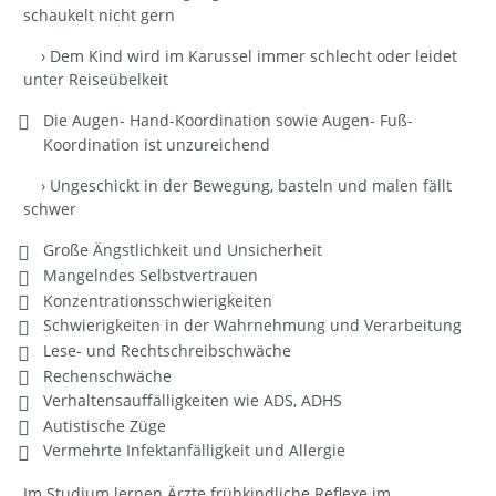
schaukelt nicht gern
› Dem Kind wird im Karussel immer schlecht oder leidet
unter Reiseübelkeit
Die Augen- Hand-Koordination sowie Augen- Fuß-
Koordination ist unzureichend
› Ungeschickt in der Bewegung, basteln und malen fällt
schwer
Große Ängstlichkeit und Unsicherheit
Mangelndes Selbstvertrauen
Konzentrationsschwierigkeiten
Schwierigkeiten in der Wahrnehmung und Verarbeitung
Lese- und Rechtschreibschwäche
Rechenschwäche
Verhaltensauffälligkeiten wie ADS, ADHS
Autistische Züge
Vermehrte Infektanfälligkeit und Allergie
Im Studium lernen Ärzte frühkindliche Reflexe im